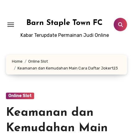
Skip
to
content
Barn Staple Town FC
Kabar Terupdate Permainan Judi Online
Home
Online Slot
Keamanan dan Kemudahan Main Cara Daftar Joker123
Online Slot
Keamanan dan
Kemudahan Main