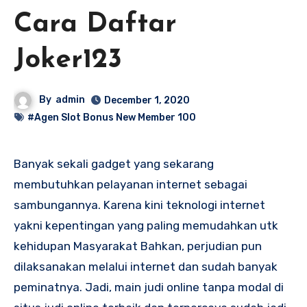
Cara Daftar
Joker123
By
admin
December 1, 2020
#Agen Slot Bonus New Member 100
Banyak sekali gadget yang sekarang
membutuhkan pelayanan internet sebagai
sambungannya. Karena kini teknologi internet
yakni kepentingan yang paling memudahkan utk
kehidupan Masyarakat Bahkan, perjudian pun
dilaksanakan melalui internet dan sudah banyak
peminatnya. Jadi, main judi online tanpa modal di