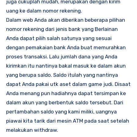
juga cukuplah mudah, merupakan dengan kirim
uang ke dalam nomor rekening.
Dalam web Anda akan diberikan beberapa pilihan
nomor rekening dari jenis bank yang Berlainan
Anda dapat pilih salah satunya yang sesuai
dengan pemakaian bank Anda buat memurahkan
proses transaksi. Lalu jumlah dana yang Anda
kirimkan itu nantinya bakal masuk ke dalam akun
yang berupa saldo. Saldo itulah yang nantinya
dapat Anda pakai utk aset dalam game judi. Disaat
Anda menang pun hadiahnya dapat tersimpan ke
dalam akun yang berbentuk saldo tersebut. Dari
pertambahan saldo yang kami miliki, uangnya
piawai kita tarik dari mesin ATM pada saat setelah
melakukan withdraw.