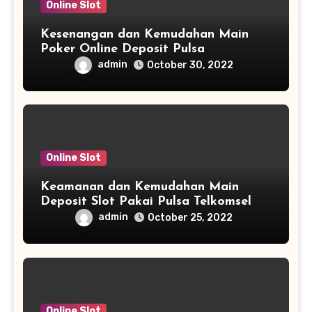
Online Slot
Kesenangan dan Kemudahan Main
Poker Online Deposit Pulsa
admin
October 30, 2022
Online Slot
Keamanan dan Kemudahan Main
Deposit Slot Pakai Pulsa Telkomsel
admin
October 25, 2022
Online Slot