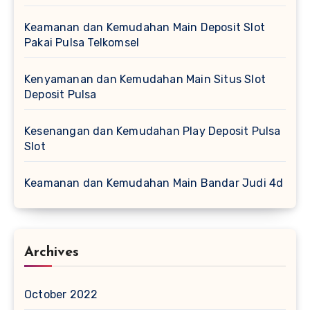
Keamanan dan Kemudahan Main Deposit Slot
Pakai Pulsa Telkomsel
Kenyamanan dan Kemudahan Main Situs Slot
Deposit Pulsa
Kesenangan dan Kemudahan Play Deposit Pulsa
Slot
Keamanan dan Kemudahan Main Bandar Judi 4d
Archives
October 2022