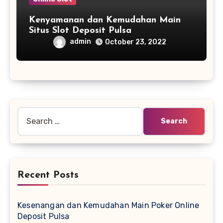
Kenyamanan dan Kemudahan Main
Situs Slot Deposit Pulsa
admin
October 23, 2022
Search
for:
Recent Posts
Kesenangan dan Kemudahan Main Poker Online
Deposit Pulsa