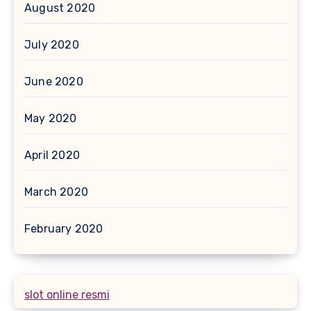
August 2020
July 2020
June 2020
May 2020
April 2020
March 2020
February 2020
slot online resmi