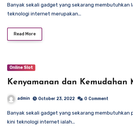
Banyak sekali gadget yang sekarang membutuhkan layanan internet sebagai sambungannya. Karena kini
teknologi internet merupakan…
Read More
Online Slot
Kenyamanan dan Kemudahan Mai
admin
October 23, 2022
0
Comment
Banyak sekali gadget yang sekarang membutuhkan pelayanan internet sebagai sambungannya. Karena
kini teknologi internet ialah…