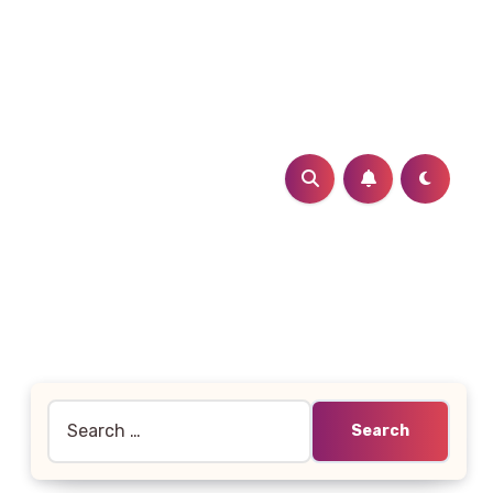
Search
for: