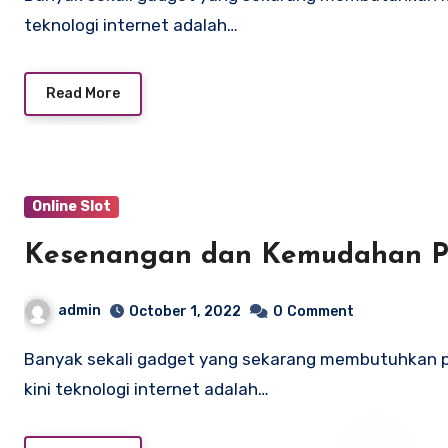
teknologi internet adalah…
Read More
Online Slot
Kesenangan dan Kemudahan Pl
admin
October 1, 2022
0
Comment
Banyak sekali gadget yang sekarang membutuhkan pelayanan internet sebagai sambungannya. Karena
kini teknologi internet adalah…