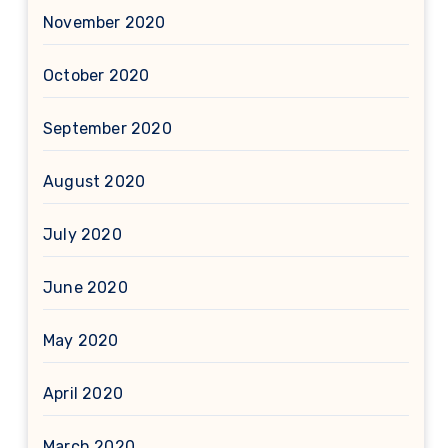
November 2020
October 2020
September 2020
August 2020
July 2020
June 2020
May 2020
April 2020
March 2020