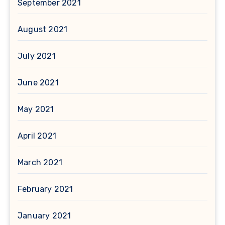
September 2021
August 2021
July 2021
June 2021
May 2021
April 2021
March 2021
February 2021
January 2021