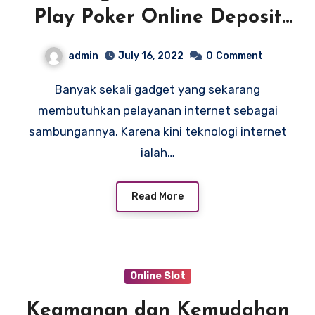
Play Poker Online Deposit
10rb
admin
July 16, 2022
0
Comment
Banyak sekali gadget yang sekarang
membutuhkan pelayanan internet sebagai
sambungannya. Karena kini teknologi internet
ialah…
Read More
Online Slot
Keamanan dan Kemudahan