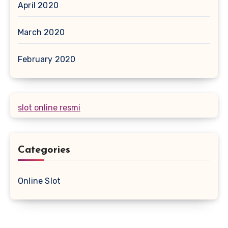
April 2020
March 2020
February 2020
slot online resmi
Categories
Online Slot