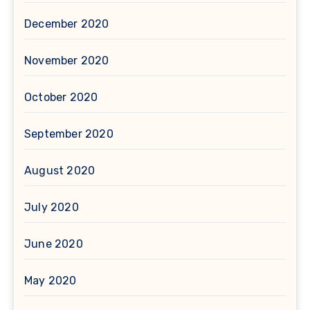
December 2020
November 2020
October 2020
September 2020
August 2020
July 2020
June 2020
May 2020