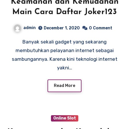
Keamanan dan Kemudahan
Main Cara Daftar Joker123
admin
December 1, 2020
0
Comment
Banyak sekali gadget yang sekarang
membutuhkan pelayanan internet sebagai
sambungannya. Karena kini teknologi internet
yakni…
Read More
Online Slot