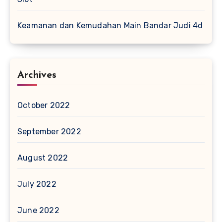
Keamanan dan Kemudahan Main Bandar Judi 4d
Archives
October 2022
September 2022
August 2022
July 2022
June 2022