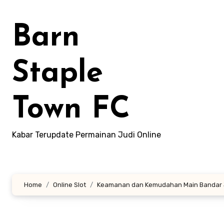
Skip
to
Barn
content
Staple
Town FC
Kabar Terupdate Permainan Judi Online
Home
Online Slot
Keamanan dan Kemudahan Main Bandar 