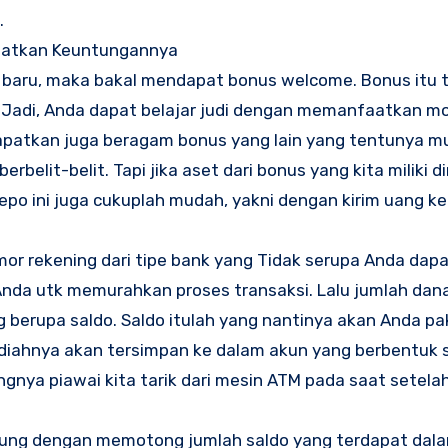
.
apatkan Keuntungannya
 baru, maka bakal mendapat bonus welcome. Bonus itu 
 Jadi, Anda dapat belajar judi dengan memanfaatkan m
apatkan juga beragam bonus yang lain yang tentunya 
belit-belit. Tapi jika aset dari bonus yang kita miliki d
po ini juga cukuplah mudah, yakni dengan kirim uang k
or rekening dari tipe bank yang Tidak serupa Anda dap
nda utk memurahkan proses transaksi. Lalu jumlah dan
 berupa saldo. Saldo itulah yang nantinya akan Anda pa
diahnya akan tersimpan ke dalam akun yang berbentuk 
angnya piawai kita tarik dari mesin ATM pada saat setel
sung dengan memotong jumlah saldo yang terdapat dala