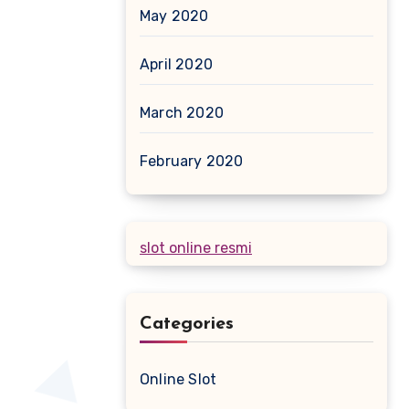
May 2020
April 2020
March 2020
February 2020
slot online resmi
Categories
Online Slot