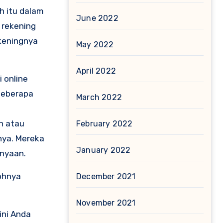
h itu dalam
June 2022
 rekening
ekeningnya
May 2022
April 2022
 online
Beberapa
March 2022
n atau
February 2022
nya. Mereka
January 2022
anyaan.
ohnya
December 2021
November 2021
ini Anda