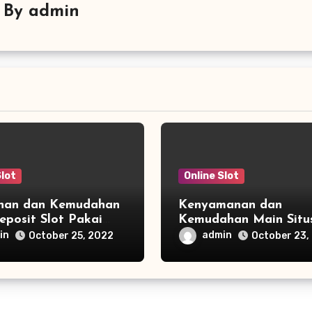
By
admin
Slot
Online Slot
nan dan Kemudahan
Kenyamanan dan
eposit Slot Pakai
Kemudahan Main Situs
elkomsel
Deposit Pulsa
in
admin
October 25, 2022
October 23,