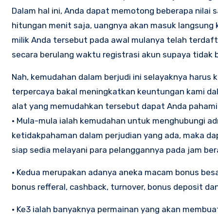
Dalam hal ini, Anda dapat memotong beberapa nilai sa
hitungan menit saja, uangnya akan masuk langsung 
milik Anda tersebut pada awal mulanya telah terdafta
secara berulang waktu registrasi akun supaya tidak b
Nah, kemudahan dalam berjudi ini selayaknya harus k
terpercaya bakal meningkatkan keuntungan kami dala
alat yang memudahkan tersebut dapat Anda pahami pa
• Mula-mula ialah kemudahan untuk menghubungi ad
ketidakpahaman dalam perjudian yang ada, maka da
siap sedia melayani para pelanggannya pada jam ber
• Kedua merupakan adanya aneka macam bonus besar
bonus refferal, cashback, turnover, bonus deposit da
• Ke3 ialah banyaknya permainan yang akan membua