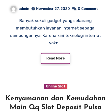
admin
November 27, 2020
0
Comment
Banyak sekali gadget yang sekarang
membutuhkan layanan internet sebagai
sambungannya. Karena kini teknologi internet
yakni…
Read More
Online Slot
Kenyamanan dan Kemudahan
Main Qq Slot Deposit Pulsa