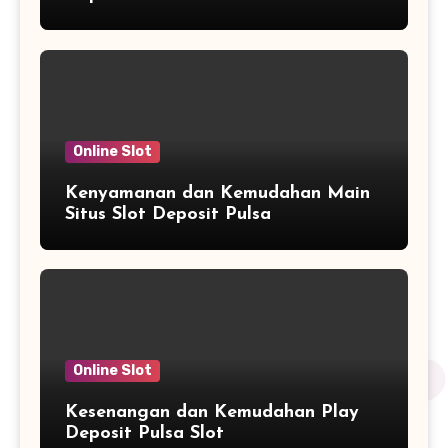
Online Slot
Kenyamanan dan Kemudahan Main
Situs Slot Deposit Pulsa
Online Slot
Kesenangan dan Kemudahan Play
Deposit Pulsa Slot