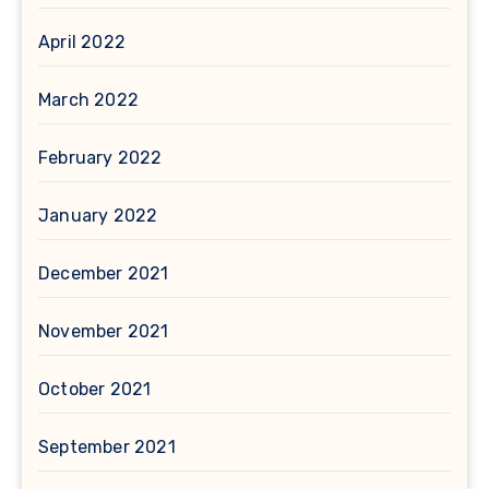
April 2022
March 2022
February 2022
January 2022
December 2021
November 2021
October 2021
September 2021