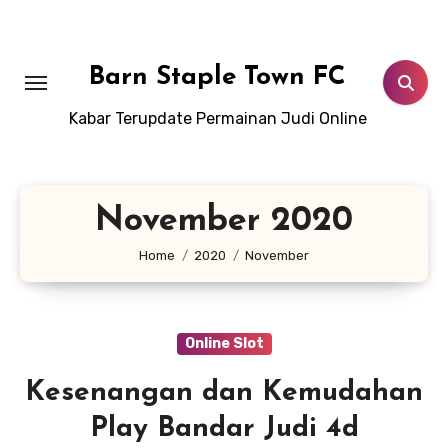
Skip
to
content
Barn Staple Town FC
Kabar Terupdate Permainan Judi Online
November 2020
Home
2020
November
Online Slot
Kesenangan dan Kemudahan
Play Bandar Judi 4d