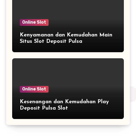
Online Slot
Kenyamanan dan Kemudahan Main
Situs Slot Deposit Pulsa
Online Slot
Kesenangan dan Kemudahan Play
Deposit Pulsa Slot