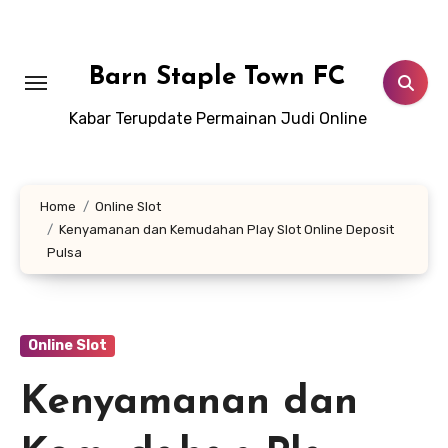
Skip
to
content
Barn Staple Town FC
Kabar Terupdate Permainan Judi Online
Home
Online Slot
Kenyamanan dan Kemudahan Play Slot Online Deposit
Pulsa
Online Slot
Kenyamanan dan