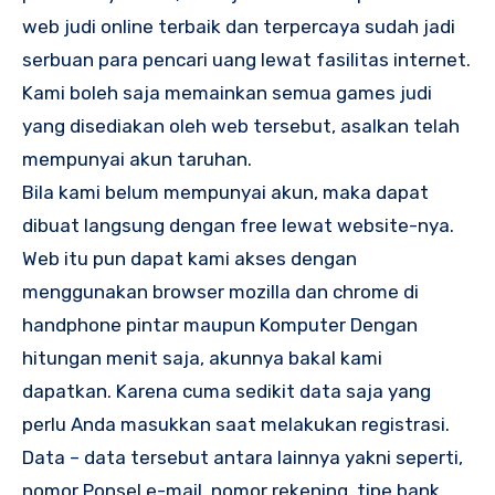
web judi online terbaik dan terpercaya sudah jadi
serbuan para pencari uang lewat fasilitas internet.
Kami boleh saja memainkan semua games judi
yang disediakan oleh web tersebut, asalkan telah
mempunyai akun taruhan.
Bila kami belum mempunyai akun, maka dapat
dibuat langsung dengan free lewat website-nya.
Web itu pun dapat kami akses dengan
menggunakan browser mozilla dan chrome di
handphone pintar maupun Komputer Dengan
hitungan menit saja, akunnya bakal kami
dapatkan. Karena cuma sedikit data saja yang
perlu Anda masukkan saat melakukan registrasi.
Data – data tersebut antara lainnya yakni seperti,
nomor Ponsel e-mail, nomor rekening, tipe bank,