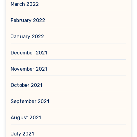
March 2022
February 2022
January 2022
December 2021
November 2021
October 2021
September 2021
August 2021
July 2021