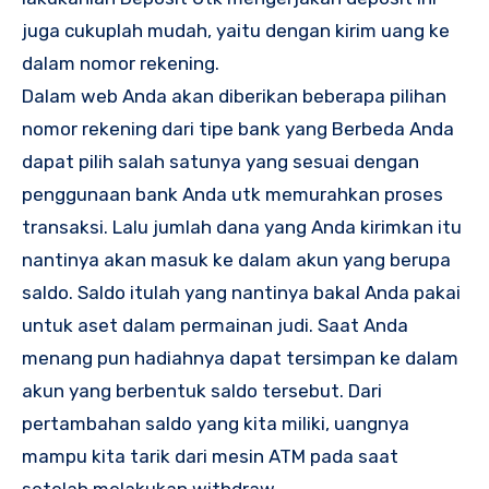
juga cukuplah mudah, yaitu dengan kirim uang ke
dalam nomor rekening.
Dalam web Anda akan diberikan beberapa pilihan
nomor rekening dari tipe bank yang Berbeda Anda
dapat pilih salah satunya yang sesuai dengan
penggunaan bank Anda utk memurahkan proses
transaksi. Lalu jumlah dana yang Anda kirimkan itu
nantinya akan masuk ke dalam akun yang berupa
saldo. Saldo itulah yang nantinya bakal Anda pakai
untuk aset dalam permainan judi. Saat Anda
menang pun hadiahnya dapat tersimpan ke dalam
akun yang berbentuk saldo tersebut. Dari
pertambahan saldo yang kita miliki, uangnya
mampu kita tarik dari mesin ATM pada saat
setelah melakukan withdraw.