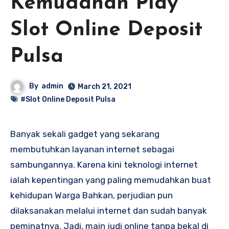
Kemudahan Play
Slot Online Deposit
Pulsa
By
admin
March 21, 2021
#Slot Online Deposit Pulsa
Banyak sekali gadget yang sekarang
membutuhkan layanan internet sebagai
sambungannya. Karena kini teknologi internet
ialah kepentingan yang paling memudahkan buat
kehidupan Warga Bahkan, perjudian pun
dilaksanakan melalui internet dan sudah banyak
peminatnya. Jadi, main judi online tanpa bekal di