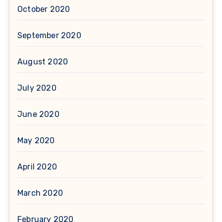
October 2020
September 2020
August 2020
July 2020
June 2020
May 2020
April 2020
March 2020
February 2020