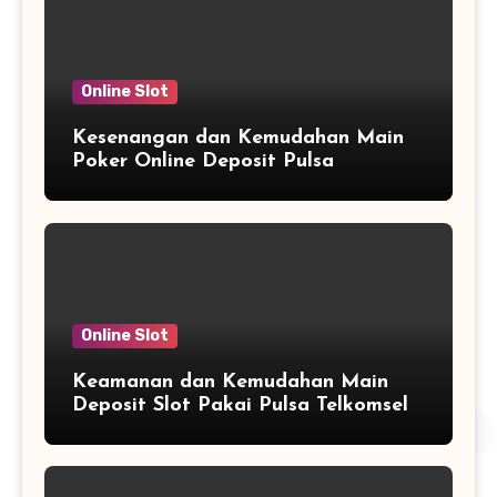
Online Slot
Kesenangan dan Kemudahan Main
Poker Online Deposit Pulsa
Online Slot
Keamanan dan Kemudahan Main
Deposit Slot Pakai Pulsa Telkomsel