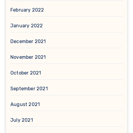
February 2022
January 2022
December 2021
November 2021
October 2021
September 2021
August 2021
July 2021