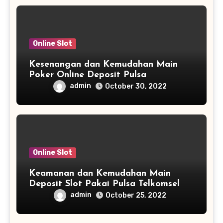
Online Slot
Kesenangan dan Kemudahan Main
Poker Online Deposit Pulsa
admin
October 30, 2022
Online Slot
Keamanan dan Kemudahan Main
Deposit Slot Pakai Pulsa Telkomsel
admin
October 25, 2022