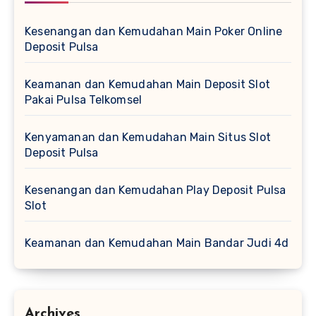
Kesenangan dan Kemudahan Main Poker Online
Deposit Pulsa
Keamanan dan Kemudahan Main Deposit Slot
Pakai Pulsa Telkomsel
Kenyamanan dan Kemudahan Main Situs Slot
Deposit Pulsa
Kesenangan dan Kemudahan Play Deposit Pulsa
Slot
Keamanan dan Kemudahan Main Bandar Judi 4d
Archives