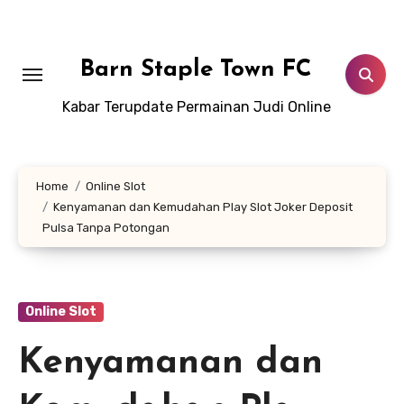
Skip
to
content
Barn Staple Town FC
Kabar Terupdate Permainan Judi Online
Home
Online Slot
Kenyamanan dan Kemudahan Play Slot Joker Deposit
Pulsa Tanpa Potongan
Online Slot
Kenyamanan dan