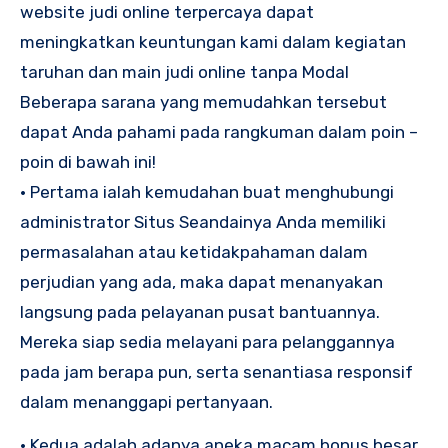
website judi online terpercaya dapat
meningkatkan keuntungan kami dalam kegiatan
taruhan dan main judi online tanpa Modal
Beberapa sarana yang memudahkan tersebut
dapat Anda pahami pada rangkuman dalam poin –
poin di bawah ini!
• Pertama ialah kemudahan buat menghubungi
administrator Situs Seandainya Anda memiliki
permasalahan atau ketidakpahaman dalam
perjudian yang ada, maka dapat menanyakan
langsung pada pelayanan pusat bantuannya.
Mereka siap sedia melayani para pelanggannya
pada jam berapa pun, serta senantiasa responsif
dalam menanggapi pertanyaan.
• Kedua adalah adanya aneka macam bonus besar