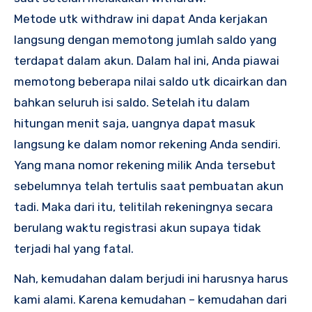
Metode utk withdraw ini dapat Anda kerjakan
langsung dengan memotong jumlah saldo yang
terdapat dalam akun. Dalam hal ini, Anda piawai
memotong beberapa nilai saldo utk dicairkan dan
bahkan seluruh isi saldo. Setelah itu dalam
hitungan menit saja, uangnya dapat masuk
langsung ke dalam nomor rekening Anda sendiri.
Yang mana nomor rekening milik Anda tersebut
sebelumnya telah tertulis saat pembuatan akun
tadi. Maka dari itu, telitilah rekeningnya secara
berulang waktu registrasi akun supaya tidak
terjadi hal yang fatal.
Nah, kemudahan dalam berjudi ini harusnya harus
kami alami. Karena kemudahan – kemudahan dari