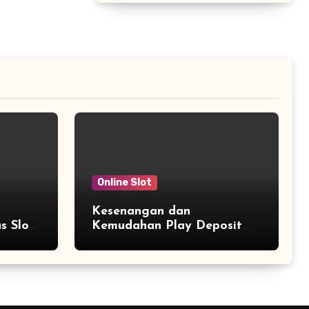
Online Slot
Kesenangan dan
s Slot
Kemudahan Play Deposit
Pulsa Slot