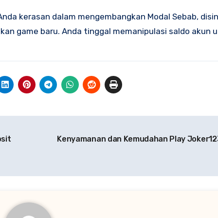
Anda kerasan dalam mengembangkan Modal Sebab, disin
ukan game baru. Anda tinggal memanipulasi saldo akun u
sit
Kenyamanan dan Kemudahan Play Joker12