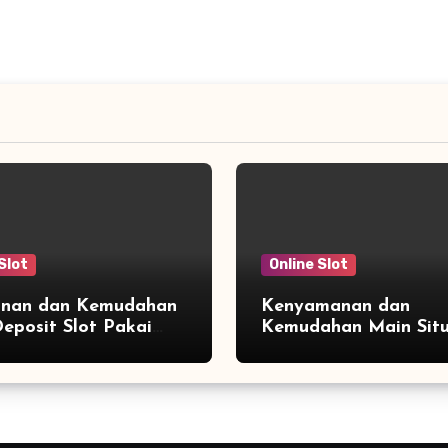
Slot
Online Slot
nan dan Kemudahan
Kenyamanan dan
eposit Slot Pakai
Kemudahan Main Situ
Telkomsel
Deposit Pulsa