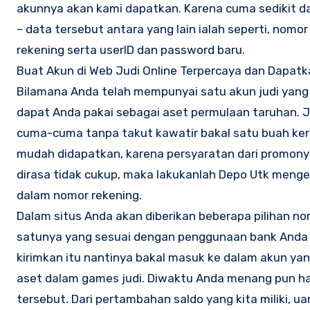
akunnya akan kami dapatkan. Karena cuma sedikit da
– data tersebut antara yang lain ialah seperti, nomor
rekening serta userID dan password baru.
Buat Akun di Web Judi Online Terpercaya dan Dapat
Bilamana Anda telah mempunyai satu akun judi yang
dapat Anda pakai sebagai aset permulaan taruhan. 
cuma-cuma tanpa takut kawatir bakal satu buah ker
mudah didapatkan, karena persyaratan dari promonya t
dirasa tidak cukup, maka lakukanlah Depo Utk menger
dalam nomor rekening.
Dalam situs Anda akan diberikan beberapa pilihan no
satunya yang sesuai dengan penggunaan bank Anda 
kirimkan itu nantinya bakal masuk ke dalam akun yan
aset dalam games judi. Diwaktu Anda menang pun ha
tersebut. Dari pertambahan saldo yang kita miliki, 