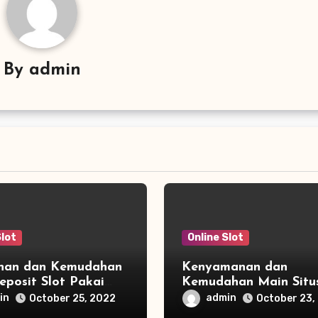
By
admin
Slot
Online Slot
nan dan Kemudahan
Kenyamanan dan
eposit Slot Pakai
Kemudahan Main Situs
elkomsel
Deposit Pulsa
in
admin
October 25, 2022
October 23,