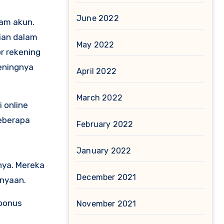
June 2022
am akun.
dian dalam
May 2022
r rekening
keningnya
April 2022
March 2022
 online
Beberapa
February 2022
January 2022
nya. Mereka
December 2021
anyaan.
 bonus
November 2021