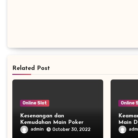
Related Post
Online Slot
Online 
Kesenangan dan
Keama
Kemudahan Main Poker
Main D
Online Deposit Pulsa
Pulsa T
admin
adm
October 30, 2022