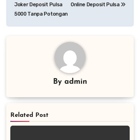
Joker Deposit Pulsa
Online Deposit Pulsa
5000 Tanpa Potongan
By
admin
Related Post