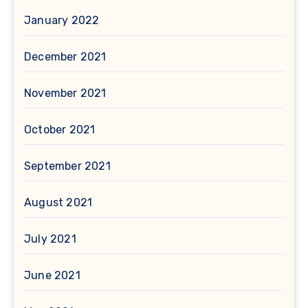
January 2022
December 2021
November 2021
October 2021
September 2021
August 2021
July 2021
June 2021