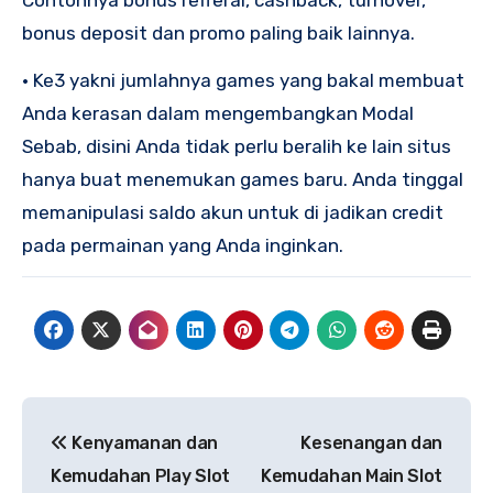
bonus deposit dan promo paling baik lainnya.
• Ke3 yakni jumlahnya games yang bakal membuat
Anda kerasan dalam mengembangkan Modal
Sebab, disini Anda tidak perlu beralih ke lain situs
hanya buat menemukan games baru. Anda tinggal
memanipulasi saldo akun untuk di jadikan credit
pada permainan yang Anda inginkan.
Post
Kenyamanan dan
Kesenangan dan
navigation
Kemudahan Play Slot
Kemudahan Main Slot