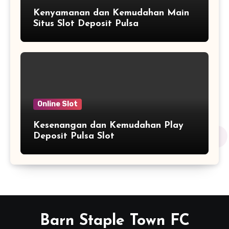
Kenyamanan dan Kemudahan Main
Situs Slot Deposit Pulsa
Online Slot
Kesenangan dan Kemudahan Play
Deposit Pulsa Slot
Barn Staple Town FC