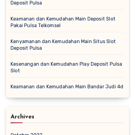
Deposit Pulsa
Keamanan dan Kemudahan Main Deposit Slot
Pakai Pulsa Telkomsel
Kenyamanan dan Kemudahan Main Situs Slot
Deposit Pulsa
Kesenangan dan Kemudahan Play Deposit Pulsa
Slot
Keamanan dan Kemudahan Main Bandar Judi 4d
Archives