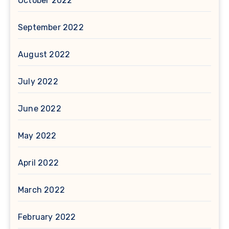
October 2022
September 2022
August 2022
July 2022
June 2022
May 2022
April 2022
March 2022
February 2022