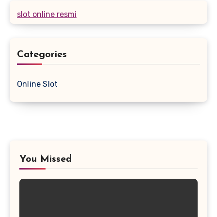
slot online resmi
Categories
Online Slot
You Missed