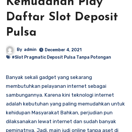
Kemudahan Play
Daftar Slot Deposit
Pulsa
By
admin
December 4, 2021
#Slot Pragmatic Deposit Pulsa Tanpa Potongan
Banyak sekali gadget yang sekarang
membutuhkan pelayanan internet sebagai
sambungannya. Karena kini teknologi internet
adalah kebutuhan yang paling memudahkan untuk
kehidupan Masyarakat Bahkan, perjudian pun
dilaksanakan lewat internet dan sudah banyak
peminatnya. Jadi, main judi online tanpa aset di