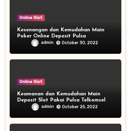
Online Slot
Kesenangan dan Kemudahan Main
Poker Online Deposit Pulsa
admin
October 30, 2022
Online Slot
Keamanan dan Kemudahan Main
Deposit Slot Pakai Pulsa Telkomsel
admin
October 25, 2022