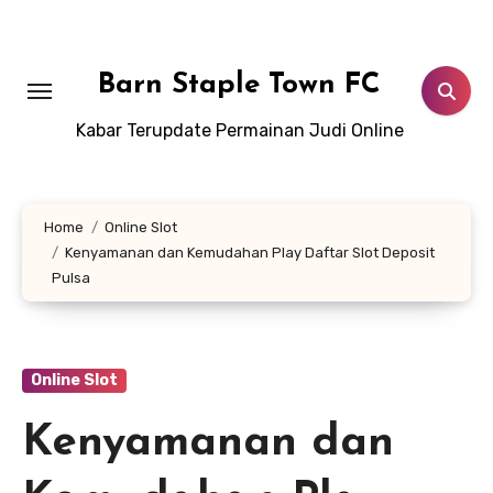
Skip
to
content
Barn Staple Town FC
Kabar Terupdate Permainan Judi Online
Home
Online Slot
Kenyamanan dan Kemudahan Play Daftar Slot Deposit
Pulsa
Online Slot
Kenyamanan dan