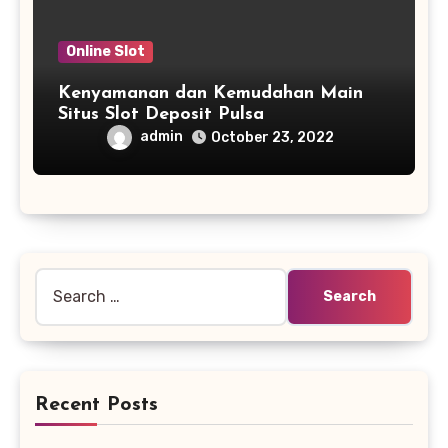
Online Slot
Kenyamanan dan Kemudahan Main
Situs Slot Deposit Pulsa
admin
October 23, 2022
Search
for:
Recent Posts