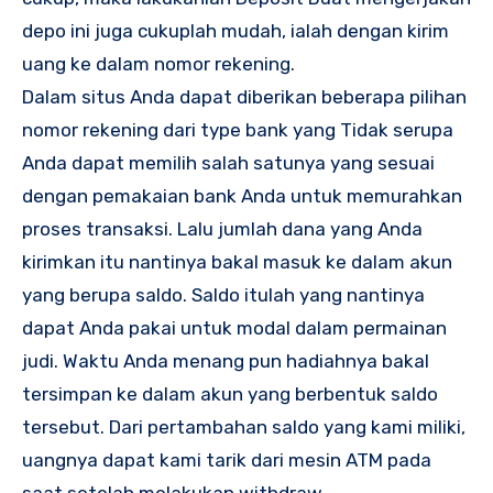
depo ini juga cukuplah mudah, ialah dengan kirim
uang ke dalam nomor rekening.
Dalam situs Anda dapat diberikan beberapa pilihan
nomor rekening dari type bank yang Tidak serupa
Anda dapat memilih salah satunya yang sesuai
dengan pemakaian bank Anda untuk memurahkan
proses transaksi. Lalu jumlah dana yang Anda
kirimkan itu nantinya bakal masuk ke dalam akun
yang berupa saldo. Saldo itulah yang nantinya
dapat Anda pakai untuk modal dalam permainan
judi. Waktu Anda menang pun hadiahnya bakal
tersimpan ke dalam akun yang berbentuk saldo
tersebut. Dari pertambahan saldo yang kami miliki,
uangnya dapat kami tarik dari mesin ATM pada
saat setelah melakukan withdraw.