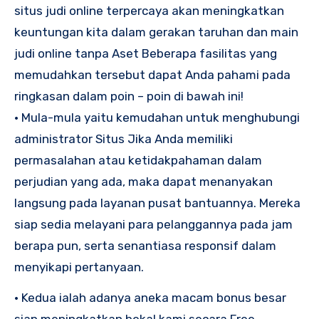
situs judi online terpercaya akan meningkatkan
keuntungan kita dalam gerakan taruhan dan main
judi online tanpa Aset Beberapa fasilitas yang
memudahkan tersebut dapat Anda pahami pada
ringkasan dalam poin – poin di bawah ini!
• Mula-mula yaitu kemudahan untuk menghubungi
administrator Situs Jika Anda memiliki
permasalahan atau ketidakpahaman dalam
perjudian yang ada, maka dapat menanyakan
langsung pada layanan pusat bantuannya. Mereka
siap sedia melayani para pelanggannya pada jam
berapa pun, serta senantiasa responsif dalam
menyikapi pertanyaan.
• Kedua ialah adanya aneka macam bonus besar
siap meningkatkan bekal kami secara Free