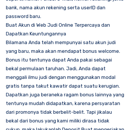
bank, nama akun rekening serta userID dan
password baru.
Buat Akun di Web Judi Online Terpercaya dan
Dapatkan Keuntungannya
Bilamana Anda telah mempunyai satu akun judi
yang baru, maka akan mendapat bonus welcome.
Bonus itu tentunya dapat Anda pakai sebagai
bekal permulaan taruhan. Jadi, Anda dapat
menggali ilmu judi dengan menggunakan modal
gratis tanpa takut kawatir dapat suatu kerugian.
Dapatkan juga beraneka ragam bonus lainnya yang
tentunya mudah didapatkan, karena persyaratan
dari promonya tidak berbelit-belit. Tapi jikalau
bekal dari bonus yang kami miliki dirasa tidak
cukup, maka lakukanlah Deposit Buat mengerjakan