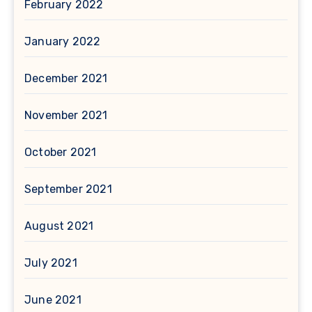
February 2022
January 2022
December 2021
November 2021
October 2021
September 2021
August 2021
July 2021
June 2021