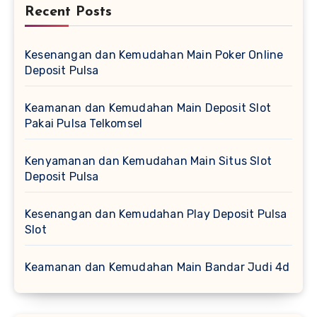
Recent Posts
Kesenangan dan Kemudahan Main Poker Online
Deposit Pulsa
Keamanan dan Kemudahan Main Deposit Slot
Pakai Pulsa Telkomsel
Kenyamanan dan Kemudahan Main Situs Slot
Deposit Pulsa
Kesenangan dan Kemudahan Play Deposit Pulsa
Slot
Keamanan dan Kemudahan Main Bandar Judi 4d