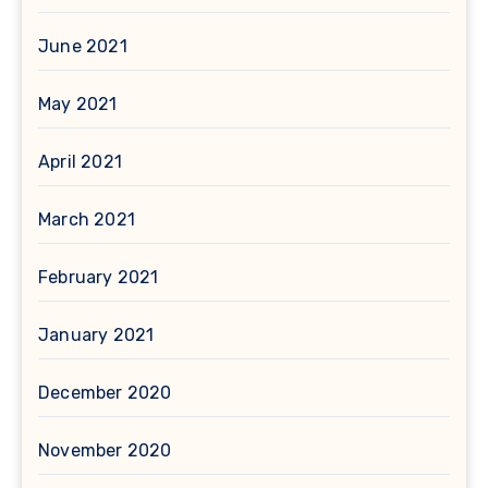
June 2021
May 2021
April 2021
March 2021
February 2021
January 2021
December 2020
November 2020