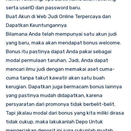
serta userID dan password baru.
Buat Akun di Web Judi Online Terpercaya dan
Dapatkan Keuntungannya
Bilamana Anda telah mempunyai satu akun judi
yang baru, maka akan mendapat bonus welcome.
Bonus itu pastinya dapat Anda pakai sebagai
modal permulaan taruhan. Jadi, Anda dapat
mencari ilmu judi dengan memakai aset cuma-
cuma tanpa takut kawatir akan satu buah
kerugian. Dapatkan juga bermacam bonus lainnya
yang pastinya mudah didapatkan, karena
persyaratan dari promonya tidak berbelit-belit.
Tapi jikalau modal dari bonus yang kita miliki dirasa
tidak cukup, maka lakukanlah Depo Untuk
mengerjakan deposit ini juga cukuplah mudah,