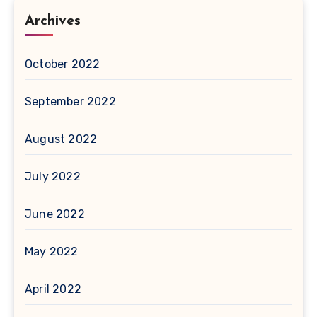
Archives
October 2022
September 2022
August 2022
July 2022
June 2022
May 2022
April 2022