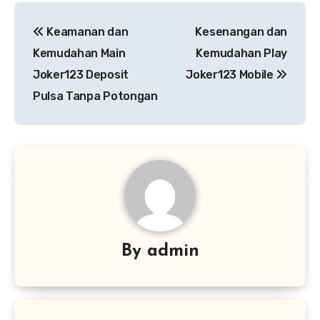
Post
Keamanan dan
Kesenangan dan
navigation
Kemudahan Main
Kemudahan Play
Joker123 Deposit
Joker123 Mobile
Pulsa Tanpa Potongan
By
admin