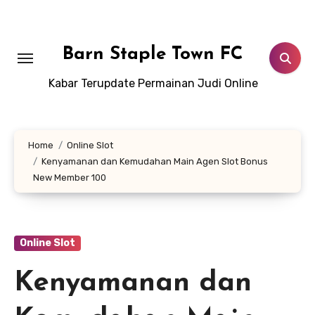
Skip
to
content
Barn Staple Town FC
Kabar Terupdate Permainan Judi Online
Home
Online Slot
Kenyamanan dan Kemudahan Main Agen Slot Bonus
New Member 100
Online Slot
Kenyamanan dan