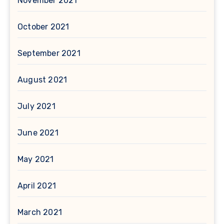
November 2021
October 2021
September 2021
August 2021
July 2021
June 2021
May 2021
April 2021
March 2021