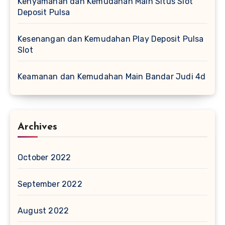
Kenyamanan dan Kemudahan Main Situs Slot
Deposit Pulsa
Kesenangan dan Kemudahan Play Deposit Pulsa
Slot
Keamanan dan Kemudahan Main Bandar Judi 4d
Archives
October 2022
September 2022
August 2022