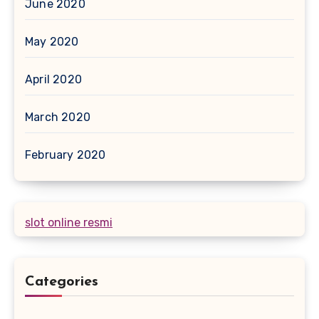
June 2020
May 2020
April 2020
March 2020
February 2020
slot online resmi
Categories