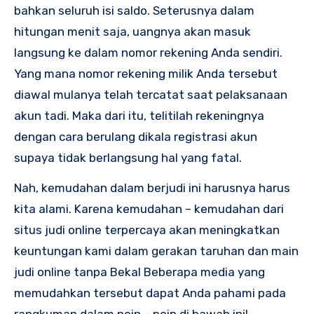
bahkan seluruh isi saldo. Seterusnya dalam
hitungan menit saja, uangnya akan masuk
langsung ke dalam nomor rekening Anda sendiri.
Yang mana nomor rekening milik Anda tersebut
diawal mulanya telah tercatat saat pelaksanaan
akun tadi. Maka dari itu, telitilah rekeningnya
dengan cara berulang dikala registrasi akun
supaya tidak berlangsung hal yang fatal.
Nah, kemudahan dalam berjudi ini harusnya harus
kita alami. Karena kemudahan – kemudahan dari
situs judi online terpercaya akan meningkatkan
keuntungan kami dalam gerakan taruhan dan main
judi online tanpa Bekal Beberapa media yang
memudahkan tersebut dapat Anda pahami pada
rangkuman dalam poin – poin di bawah ini!