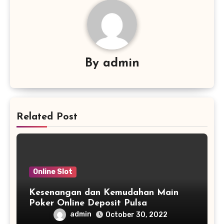
By
admin
Related Post
Online Slot
Kesenangan dan Kemudahan Main
Poker Online Deposit Pulsa
admin
October 30, 2022