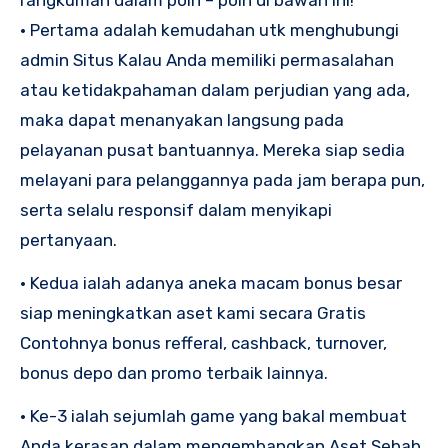
• Pertama adalah kemudahan utk menghubungi
admin Situs Kalau Anda memiliki permasalahan
atau ketidakpahaman dalam perjudian yang ada,
maka dapat menanyakan langsung pada
pelayanan pusat bantuannya. Mereka siap sedia
melayani para pelanggannya pada jam berapa pun,
serta selalu responsif dalam menyikapi
pertanyaan.
• Kedua ialah adanya aneka macam bonus besar
siap meningkatkan aset kami secara Gratis
Contohnya bonus refferal, cashback, turnover,
bonus depo dan promo terbaik lainnya.
• Ke-3 ialah sejumlah game yang bakal membuat
Anda kerasan dalam mengembangkan Aset Sebab,