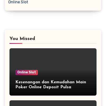
Online Slot
You Missed
Online Slot
Kesenangan dan Kemudahan Main
Poker Online Deposit Pulsa