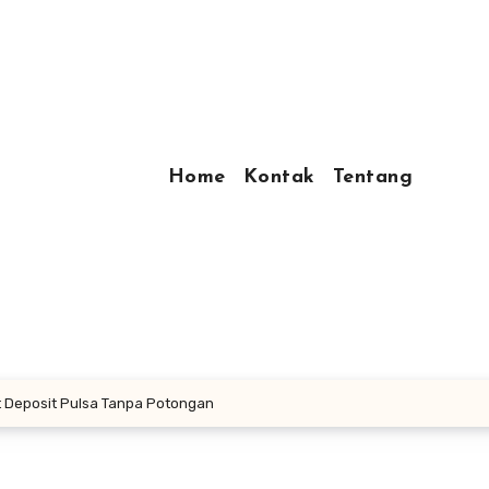
Home
Kontak
Tentang
 Deposit Pulsa Tanpa Potongan