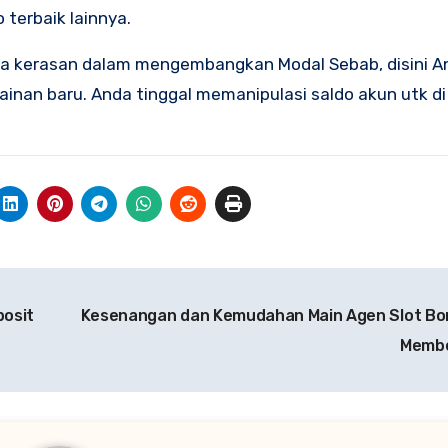
 terbaik lainnya.
a kerasan dalam mengembangkan Modal Sebab, disini A
inan baru. Anda tinggal memanipulasi saldo akun utk di
osit
Kesenangan dan Kemudahan Main Agen Slot B
Membe