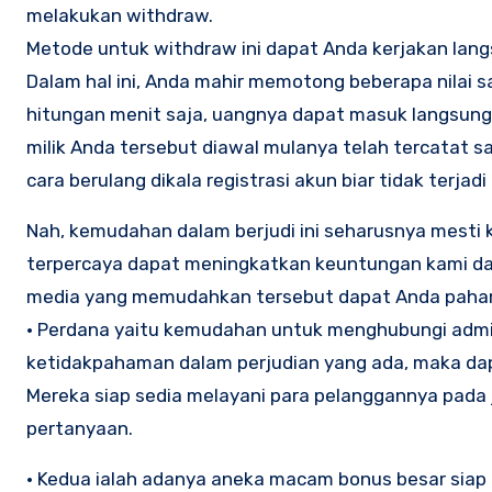
melakukan withdraw.
Metode untuk withdraw ini dapat Anda kerjakan lan
Dalam hal ini, Anda mahir memotong beberapa nilai sa
hitungan menit saja, uangnya dapat masuk langsung
milik Anda tersebut diawal mulanya telah tercatat sa
cara berulang dikala registrasi akun biar tidak terjadi
Nah, kemudahan dalam berjudi ini seharusnya mesti 
terpercaya dapat meningkatkan keuntungan kami dal
media yang memudahkan tersebut dapat Anda pahami 
• Perdana yaitu kemudahan untuk menghubungi admi
ketidakpahaman dalam perjudian yang ada, maka d
Mereka siap sedia melayani para pelanggannya pada 
pertanyaan.
• Kedua ialah adanya aneka macam bonus besar sia