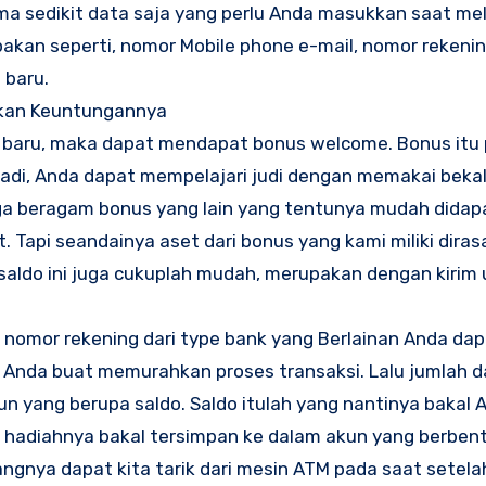
ma sedikit data saja yang perlu Anda masukkan saat me
pakan seperti, nomor Mobile phone e-mail, nomor rekening
 baru.
atkan Keuntungannya
 baru, maka dapat mendapat bonus welcome. Bonus itu 
adi, Anda dapat mempelajari judi dengan memakai bekal
uga beragam bonus yang lain yang tentunya mudah didap
. Tapi seandainya aset dari bonus yang kami miliki diras
saldo ini juga cukuplah mudah, merupakan dengan kirim
 nomor rekening dari type bank yang Berlainan Anda dap
Anda buat memurahkan proses transaksi. Lalu jumlah 
n yang berupa saldo. Saldo itulah yang nantinya bakal 
 hadiahnya bakal tersimpan ke dalam akun yang berben
angnya dapat kita tarik dari mesin ATM pada saat setela