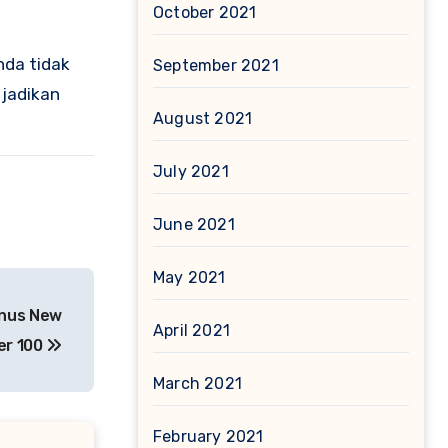
October 2021
nda tidak
September 2021
 jadikan
August 2021
July 2021
June 2021
May 2021
onus New
April 2021
r 100
March 2021
February 2021