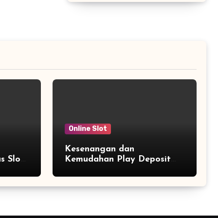
Online Slot
Kesenangan dan
s Slot
Kemudahan Play Deposit
Pulsa Slot