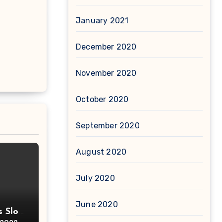
January 2021
December 2020
November 2020
October 2020
September 2020
August 2020
July 2020
June 2020
 Slot