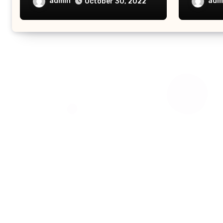
Online Deposit Pulsa
Pulsa T
admin
adm
October 30, 2022