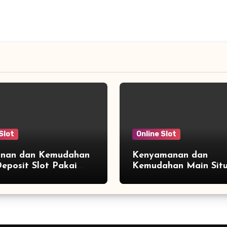
Slot
Online Slot
nan dan Kemudahan
Kenyamanan dan
eposit Slot Pakai
Kemudahan Main Situ
Telkomsel
Deposit Pulsa