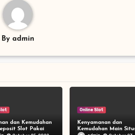
By
admin
Slot
Online Slot
nan dan Kemudahan
Kenyamanan dan
eposit Slot Pakai
Kemudahan Main Situs