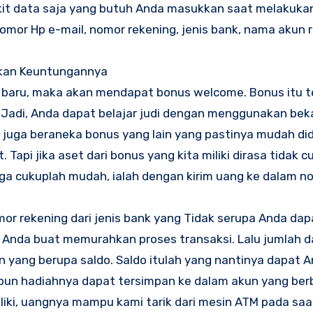
kit data saja yang butuh Anda masukkan saat melakukan 
 nomor Hp e-mail, nomor rekening, jenis bank, nama akun 
atkan Keuntungannya
g baru, maka akan mendapat bonus welcome. Bonus itu 
Jadi, Anda dapat belajar judi dengan menggunakan beka
 juga beraneka bonus yang lain yang pastinya mudah di
 Tapi jika aset dari bonus yang kita miliki dirasa tidak 
juga cukuplah mudah, ialah dengan kirim uang ke dalam n
or rekening dari jenis bank yang Tidak serupa Anda dap
Anda buat memurahkan proses transaksi. Lalu jumlah 
 yang berupa saldo. Saldo itulah yang nantinya dapat A
 pun hadiahnya dapat tersimpan ke dalam akun yang be
liki, uangnya mampu kami tarik dari mesin ATM pada saa