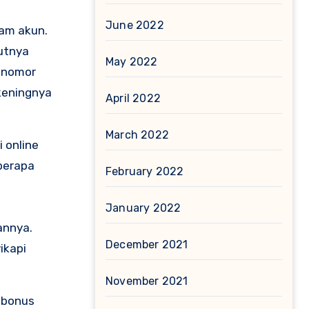
June 2022
am akun.
jutnya
May 2022
a nomor
ekeningnya
April 2022
March 2022
 online
berapa
February 2022
January 2022
annya.
December 2021
ikapi
November 2021
 bonus