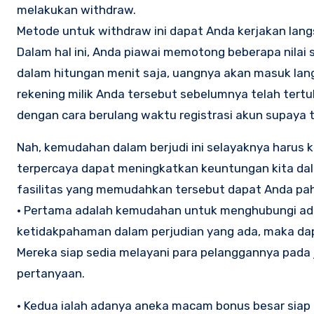
melakukan withdraw.
Metode untuk withdraw ini dapat Anda kerjakan lan
Dalam hal ini, Anda piawai memotong beberapa nilai 
dalam hitungan menit saja, uangnya akan masuk lan
rekening milik Anda tersebut sebelumnya telah tertuli
dengan cara berulang waktu registrasi akun supaya ti
Nah, kemudahan dalam berjudi ini selayaknya harus k
terpercaya dapat meningkatkan keuntungan kita dal
fasilitas yang memudahkan tersebut dapat Anda paha
• Pertama adalah kemudahan untuk menghubungi admi
ketidakpahaman dalam perjudian yang ada, maka d
Mereka siap sedia melayani para pelanggannya pada 
pertanyaan.
• Kedua ialah adanya aneka macam bonus besar siap