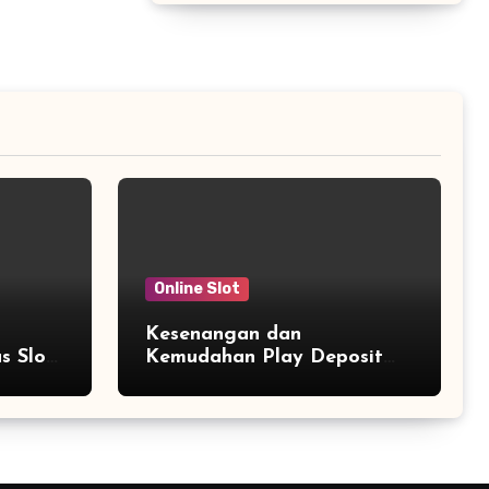
Online Slot
Kesenangan dan
s Slot
Kemudahan Play Deposit
Pulsa Slot