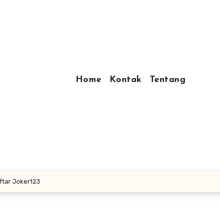
Home
Kontak
Tentang
tar Joker123