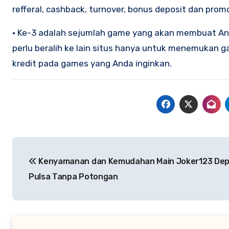
refferal, cashback, turnover, bonus deposit dan promo
• Ke-3 adalah sejumlah game yang akan membuat An
perlu beralih ke lain situs hanya untuk menemukan g
kredit pada games yang Anda inginkan.
Post
Kenyamanan dan Kemudahan Main Joker123 Dep
navigation
Pulsa Tanpa Potongan