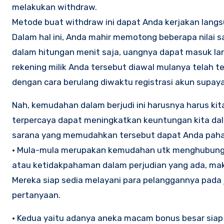
melakukan withdraw.
Metode buat withdraw ini dapat Anda kerjakan lang
Dalam hal ini, Anda mahir memotong beberapa nilai sa
dalam hitungan menit saja, uangnya dapat masuk la
rekening milik Anda tersebut diawal mulanya telah ter
dengan cara berulang diwaktu registrasi akun supaya t
Nah, kemudahan dalam berjudi ini harusnya harus kit
terpercaya dapat meningkatkan keuntungan kita dal
sarana yang memudahkan tersebut dapat Anda pahami
• Mula-mula merupakan kemudahan utk menghubungi 
atau ketidakpahaman dalam perjudian yang ada, ma
Mereka siap sedia melayani para pelanggannya pada 
pertanyaan.
• Kedua yaitu adanya aneka macam bonus besar siap 