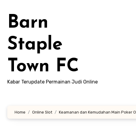
Skip
to
Barn
content
Staple
Town FC
Kabar Terupdate Permainan Judi Online
Home
Online Slot
Keamanan dan Kemudahan Main Poker On