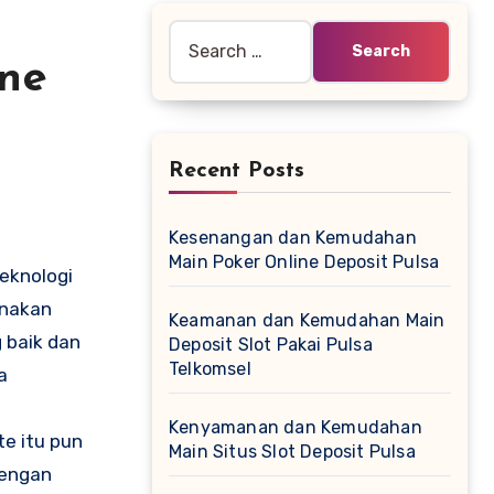
Search
for:
ne
Recent Posts
Kesenangan dan Kemudahan
Main Poker Online Deposit Pulsa
anakan
Keamanan dan Kemudahan Main
g baik dan
Deposit Slot Pakai Pulsa
Telkomsel
a
Kenyamanan dan Kemudahan
e itu pun
Main Situs Slot Deposit Pulsa
Dengan