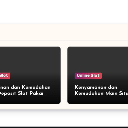
Slot
Online Slot
nan dan Kemudahan
Kenyamanan dan
eposit Slot Pakai
Kemudahan Main Situ
Telkomsel
Deposit Pulsa