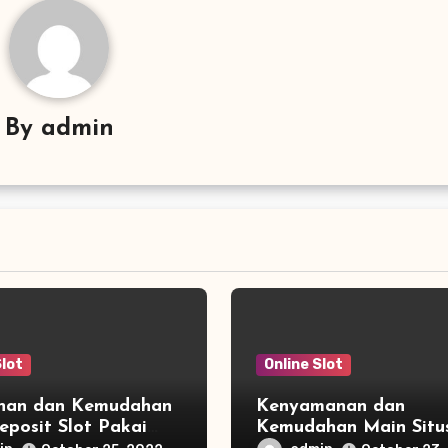
By
admin
Slot
Online Slot
nan dan Kemudahan
Kenyamanan dan
eposit Slot Pakai
Kemudahan Main Situs