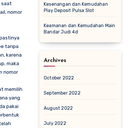
 saat
Kesenangan dan Kemudahan
Play Deposit Pulsa Slot
ail, nomor
Keamanan dan Kemudahan Main
Bandar Judi 4d
pastinya
ee tanpa
n, karena
Archives
kup, maka
am nomor
October 2022
at memilih
September 2022
dana yang
da pakai
August 2022
erbentuk
telah
July 2022